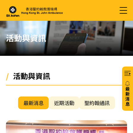
活動與資訊
/
活動與資訊
最
新
消
最新消息
近期活動
聖約翰通訊
息
20/
免
費6