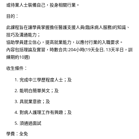
或待業人士裝備自己，投身相關行業。
目的：
此課程旨在讓學員掌握擔任醫護支援人員(臨床病人服務)的知識、
技巧及溝通能力；
協助學員建立信心，提高就業能力，以應付行業的入職要求。
內容包括理論及實習，時數合共:204小時(19天全日, 13天半日，訓
練期約10週)
收生條件：
完成中三學歷程度人士；及
能明白簡單英文；及
具就業意欲；及
對病人護理工作有興趣；及
須通過面試
學費：全免