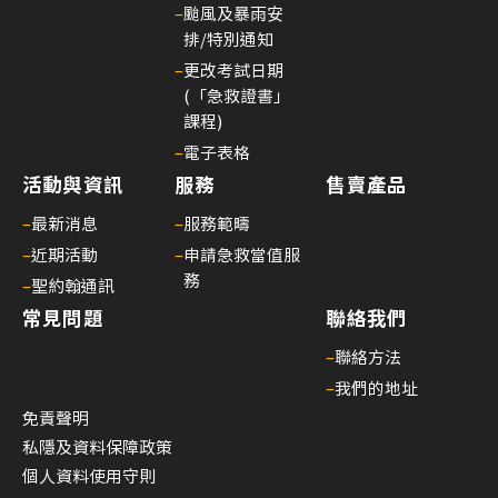
–
颱風及暴雨安
排/特別通知
–
更改考試日期
(「急救證書」
課程)
–
電子表格
活動與資訊
服務
售賣產品
–
最新消息
–
服務範疇
–
近期活動
–
申請急救當值服
務
–
聖約翰通訊
常見問題
聯絡我們
–
聯絡方法
–
我們的地址
免責聲明
私隱及資料保障政策
個人資料使用守則