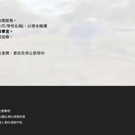
有關服務。
公司/學校名稱)，以便本機構
目事宜。
或組織。
出查閱、更改及停止使用你
免責聲明
私隱及資料保障政策
個人資料使用守則