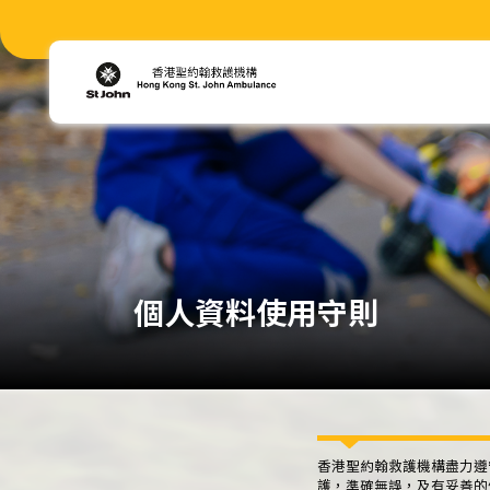
個人資料使用守則
香港聖約翰救護機構盡力遵
護，準確無誤，及有妥善的