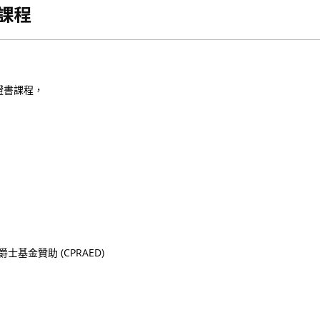
課程
證書課程，
士基金贊助 (CPRAED)