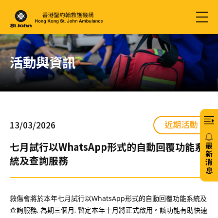
活動與資訊
近期活動
13/03/2026
七月試行以WhatsApp形式的自動回覆功能系
最
新
統及查詢服務
消
息
20/
救傷會將於本年七月試行以WhatsApp形式的自動回覆功能系統及
查詢服務, 為期三個月, 暫定本年十月將正式啟用。該功能有助快速