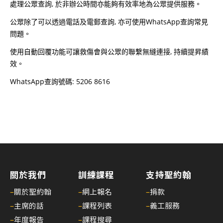
處理公眾查詢, 於非辦公時間亦能夠有效率地為公眾提供服務。
公眾除了可以透過電話及電郵查詢, 亦可使用WhatsApp查詢常見
問題。
使用自動回覆功能可讓救傷會與公眾的聯繫無縫連接, 持續提昇績
效。
WhatsApp查詢號碼: 5206 8616
關於我們
訓練課程
支持聖約翰
–
關於聖約翰
–
網上報名
–
捐款
–
主席的話
–
課程列表
–
義工服務
–
年度報告
–
課程搜尋