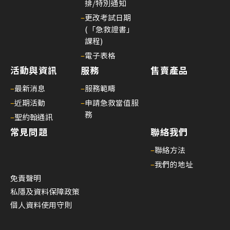
排/特別通知
–
更改考試日期
(「急救證書」
課程)
–
電子表格
活動與資訊
服務
售賣產品
–
最新消息
–
服務範疇
–
近期活動
–
申請急救當值服
務
–
聖約翰通訊
常見問題
聯絡我們
–
聯絡方法
–
我們的地址
免責聲明
私隱及資料保障政策
個人資料使用守則