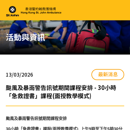
活動與資訊
最新消息
13/03/2026
颱風及暴雨警告訊號期間課程安排 - 30小時
「急救證書」課程(面授教學模式)
颱風及暴雨警告訊號期間課程安排
30
小時「急救證書」課程
(
面授教學模式
)
上午
9
時至下午
5
時
30
分