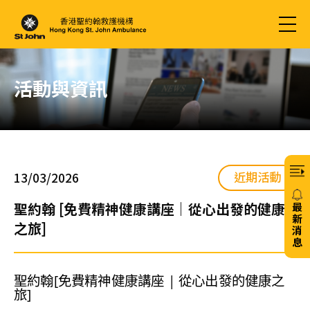
活動與資訊
近期活動
13/03/2026
聖約翰 [免費精神健康講座｜從心出發的健康
最
新
之旅]
消
息
20/
聖約翰[免費精神健康講座 | 從心出發的健康之
旅]