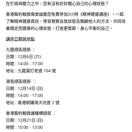
在忙碌與壓力之中，您有沒有好好關心自己的心理狀態？
香港聖約翰救傷會誠邀您免費參加3小時《精神健康講座》，一起
了解精神健康資訊、學習覺察自我狀態及關顧他人的方法，共同培
養穩定而健康的心理狀態，打造更堅韌、身心平衡的自己。
講座日期與地點
九龍總區總部 ：
日期 : 12月6日 (六)
時間 : 14:00 - 17:00
地址 : 九龍窩打老道 104 號
港島總區總部 ：
日期 : 12月14日 (日)
時間 : 14:00 - 17:00
地址 : 香港銅鑼灣大坑道 2 號
香港聖約翰救護機構總部 ：
日期 : 12月21日 (日)
時間 : 10:00 - 13:00