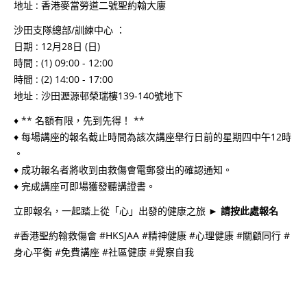
地址 : 香港麥當勞道二號聖約翰大廔
沙田支隊總部/訓練中心 ：
日期 : 12月28日 (日)
時間 : (1) 09:00 - 12:00
時間 : (2) 14:00 - 17:00
地址 : 沙田瀝源邨榮瑞樓139-140號地下
♦ ** 名額有限，先到先得！ **
♦ 每場講座的報名截止時間為該次講座舉行日前的星期四中午12時
。
♦ 成功報名者將收到由救傷會電郵發出的確認通知。
♦ 完成講座可即場獲發聽講證書。
立即報名，一起踏上從「心」出發的健康之旅 ►
請按此處報名
#香港聖約翰救傷會 #HKSJAA #精神健康 #心理健康 #關顧同行 #
身心平衡 #免費講座 #社區健康 #覺察自我