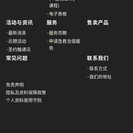
课程)
–
电子表格
活动与资讯
服务
售卖产品
–
最新消息
–
服务范畴
–
近期活动
–
申请急救当值服
务
–
圣约翰通讯
常见问题
联系我们
–
联系方式
–
我们的地址
免责声明
隐私及资料保障政策
个人资料使用守则