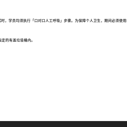
考试时，学员均须执行「口对口人工呼吸」步骤。为保障个人卫生，期间必须使
指定的有盖垃圾桶内。