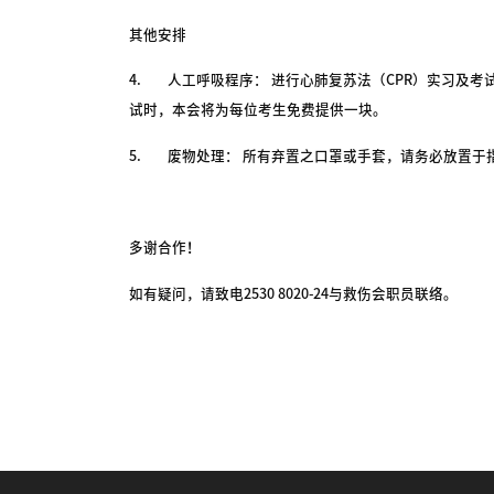
其他安排
4. 人工呼吸程序： 进行心肺复苏法（CPR）实习及
试时，本会将为每位考生免费提供一块。
5. 废物处理： 所有弃置之口罩或手套，请务必放置于
多谢合作！
如有疑问，请致电2530 8020-24与救伤会职员联络。