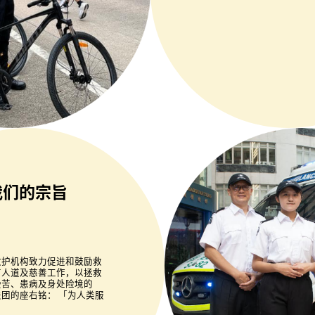
我们的宗旨
救护机构致力促进和鼓励救
有人道及慈善工作，以拯救
受苦、患病及身处险境的
团的座右铭： 「为人类服