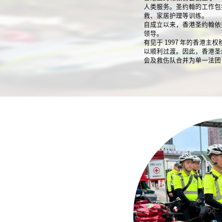
人类服务。圣约翰的工作包
救、家居护理等训练。
自成立以来，香港圣约翰依
领导。
有见于 1997 年的香
以顺利过渡。因此，香港圣约翰
会及救伤队合并为单一法团