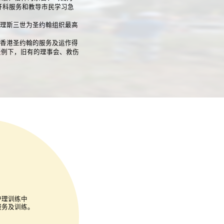
牙科服务和教导市民学习急
查理斯三世为圣约翰组织最高
保香港圣约翰的服务及运作得
在新法例下，旧有的理事会、救伤
护理训练中
服务及训练。