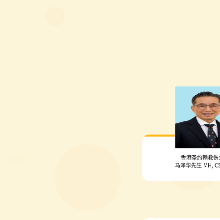
香港圣约翰救伤
马泽华先生 MH, CSt