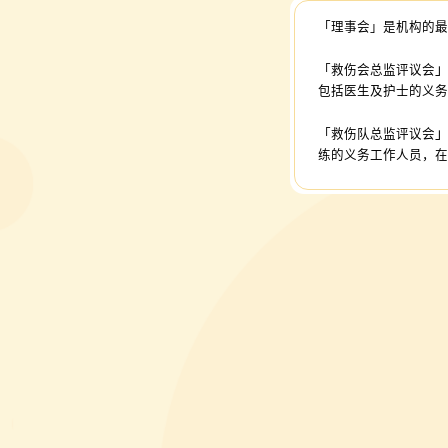
「
理事会
」
是机构的
「
救伤会总监评议会
包括医生及护士的义
「
救伤队总监评议会
练的义务工作人员，