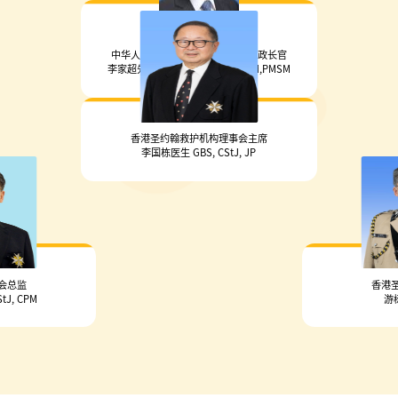
香港圣约翰救护机构会长
中华人民共和国香港特别行政区行政长官
李家超先生 大紫荆勋贤,SBS,PDSM,PMSM
香港圣约翰救护机构理事会主席
李国栋医生 GBS, CStJ, JP
会总监
香港
J, CPM
游