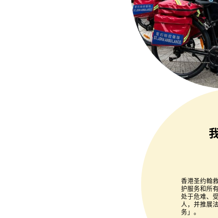
香港圣约翰
护服务和所
处于危难、
人，并推展法
务」。