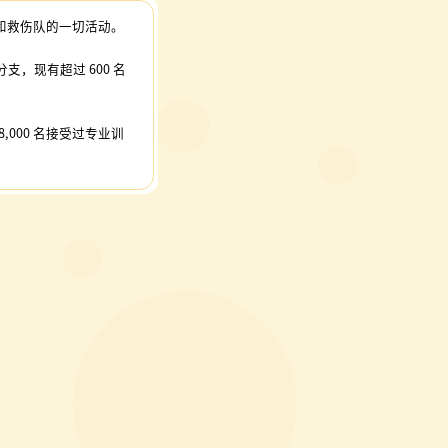
和救伤队的一切活动。
，现有超过 600 名
000 名接受过专业训