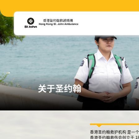
关于圣约翰
香港圣约翰救护机构 是一个
香港圣约翰救伤会创立于 18