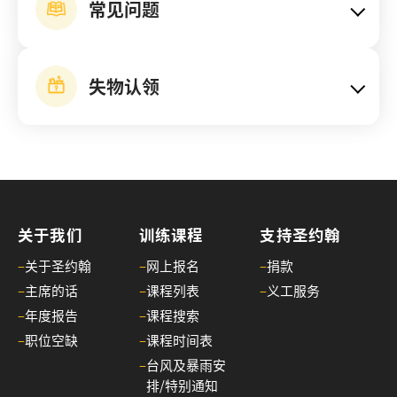
常见问题
失物认领
关于我们
训练课程
支持圣约翰
–
关于圣约翰
–
网上报名
–
捐款
–
主席的话
–
课程列表
–
义工服务
–
年度报告
–
课程搜索
–
职位空缺
–
课程时间表
–
台风及暴雨安
排/特别通知