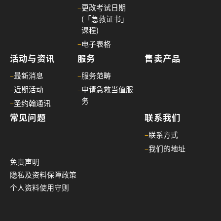
–
更改考试日期
(「急救证书」
课程)
–
电子表格
活动与资讯
服务
售卖产品
–
最新消息
–
服务范畴
–
近期活动
–
申请急救当值服
务
–
圣约翰通讯
常见问题
联系我们
–
联系方式
–
我们的地址
免责声明
隐私及资料保障政策
个人资料使用守则