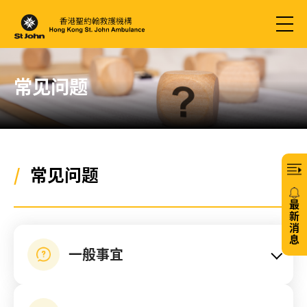
常见问题
/
常见问题
最
新
消
息
一般事宜
20/