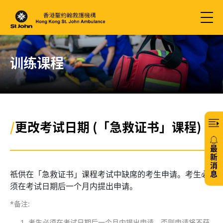
训练课程
/
更改考试日期 (「急救证书」课程)
最
新
消
祇供在「急救证书」课程考试中缺席的考生申请。考生必
息
须在考试日期后一个月内提出申请。
20/
*备注:
考生必须在考试日期后一个月内提出申请，否则申请将不获