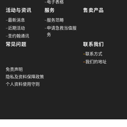
–
电子表格
活动与资讯
服务
售卖产品
–
最新消息
–
服务范畴
–
近期活动
–
申请急救当值服
务
–
圣约翰通讯
常见问题
联系我们
–
联系方式
–
我们的地址
免责声明
隐私及资料保障政策
个人资料使用守则