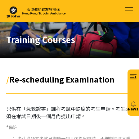
Training Courses
/
Re-scheduling Examination
只供在「急救證書」課程考試中缺席的考生申請。考生必
News
須在考試日期後一個月內提出申請。
20/
*備註:
考生必須在考試日期後一個月內提出申請，否則申請將不獲