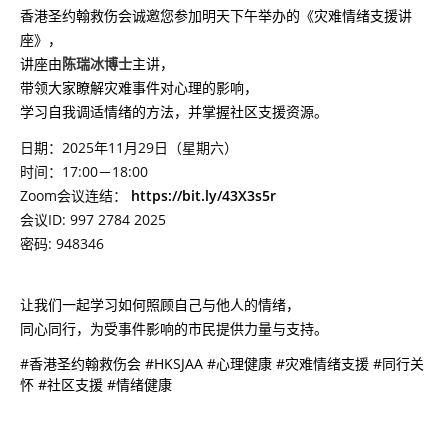
香港圣约翰救伤会诚邀您参加明天下午举办的《灾难情绪支援讲
座》，
讲座由
陈瑞冰博士
主讲，
带领大家瞭解灾难事件对心理的影响，
学习自我调适情绪的方法，并掌握社区支援资源。
日期：2025年11月29日（星期六）
时间：17:00－18:00
Zoom会议连结：
https://bit.ly/43X3s5r
会议ID: 997 2784 2025
密码: 948346
让我们一起学习如何照顾自己与他人的情绪，
同心同行，为受事件影响的市民提供力量与支持。
#香港圣约翰救伤会 #HKSJAA #心理健康 #灾难情绪支援 #同行关
怀 #社区支援 #情绪健康