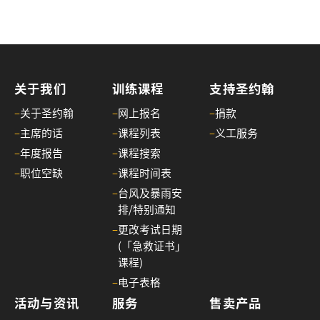
关于我们
训练课程
支持圣约翰
–
关于圣约翰
–
网上报名
–
捐款
–
主席的话
–
课程列表
–
义工服务
–
年度报告
–
课程搜索
–
职位空缺
–
课程时间表
–
台风及暴雨安
排/特别通知
–
更改考试日期
(「急救证书」
课程)
–
电子表格
活动与资讯
服务
售卖产品