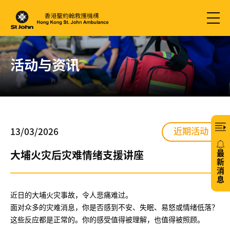
活动与资讯
近期活动
13/03/2026
最
大埔火灾后灾难情绪支援讲座
新
消
息
近日的大埔火灾事故，令人悲痛难过。
20/
面对众多的灾难消息，你是否感到不安、失眠、易怒或情绪低落？
这些反应都是正常的。你的感受值得被理解，也值得被照顾。