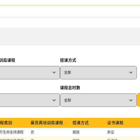
训局课程
授课方式
课程总时数
课程类别
雇员再培训局课程
授课方式
证书课程
阶生命支持课程
否
面授
新证