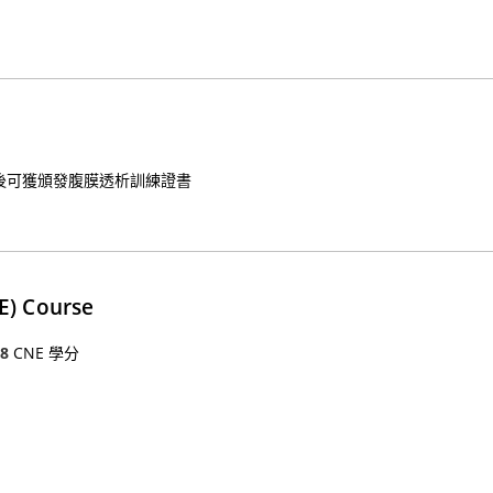
格後可獲頒發腹膜透析訓練證書
E) Course
18
CNE 學分