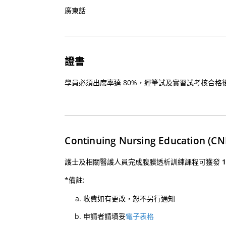
廣東話
證書
學員必須出席率達 80%，經筆試及實習試考核合
Continuing Nursing Education (CN
護士及相關醫護人員完成腹膜透析訓練課程可獲發
*備註:
收費如有更改，恕不另行通知
申請者請填妥
電子表格