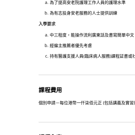
為了提高安老院護理工作人員的護理水準
為有志投身安老服務的人士提供訓練
入學要求
中三程度，能操作流利廣東話及書寫簡單中文
經僱主推薦者優先考慮
持有醫護支援人員(臨床病人服務)課程証書或
課程費用
個別申請－每位港幣一仟柒佰元正 (包括講義及實習