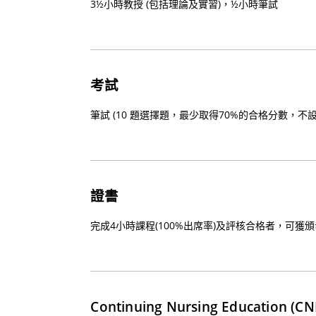
3½小時教授 (包括理論及實習)，½小時筆試
考試
筆試 (10 題選擇題，最少取得70%的合格分數，不設
證書
完成4小時課程(100%出席率)及評核合格者，可獲
Continuing Nursing Education (CN