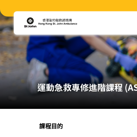
運動急救專修進階課程 (AS
課程目的