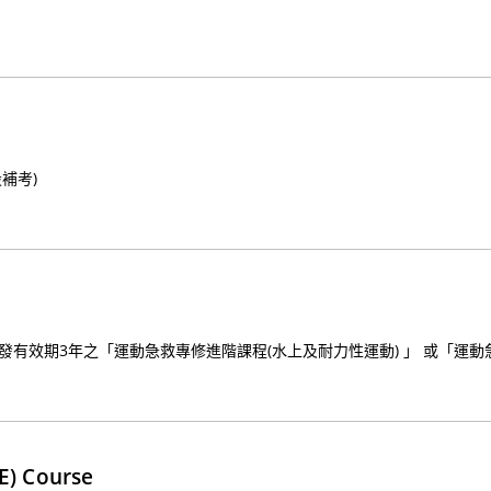
補考)
頒發有效期3年之「運動急救專修進階課程(水上及耐力性運動) 」 或「運
E) Course