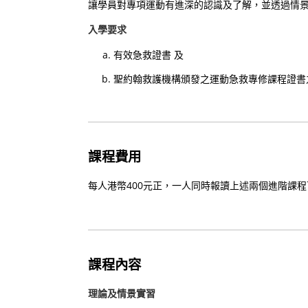
讓學員對專項運動有進深的認識及了解，並透過情
入學要求
有效急救證書 及
聖約翰救護機構頒發之運動急救專修課程證書
課程費用
每人港幣400元正，一人同時報讀上述兩個進階課程可
課程內容
理論及情景實習