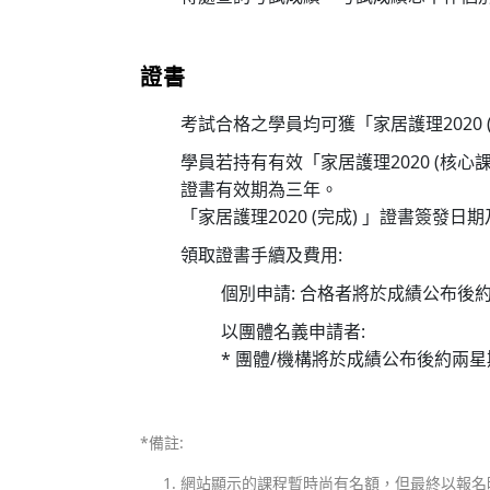
證書
考試合格之學員均可獲「家居護理2020
學員若持有有效「家居護理2020 (核心課
證書有效期為三年。
「家居護理2020 (完成) 」證書簽發日
領取證書手續及費用:
個別申請: 合格者將於成績公布後
以團體名義申請者:
* 團體/機構將於成績公布後約兩
*備註:
網站顯示的課程暫時尚有名額，但最終以報名