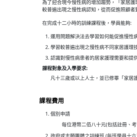
為了迎合現今慢性病的增加趨勢，「家居護
較普遍出現之慢性病認知，從而促進照顧者
在完成十二小時的訓練課程後，學員能夠:
運用問題解決法去學習如何能促進慢性
學習較普遍出現之慢性病不同家居護理
認識對慢性病患者的居家護理需要和提
課程對象及入學要求:
凡十三歲或以上人士，並已修畢「家居護理2
課程費用
個別申請
每位港幣二佰八十元(包括註冊、考
政府或志願團體之訓練班 (每班學員十六