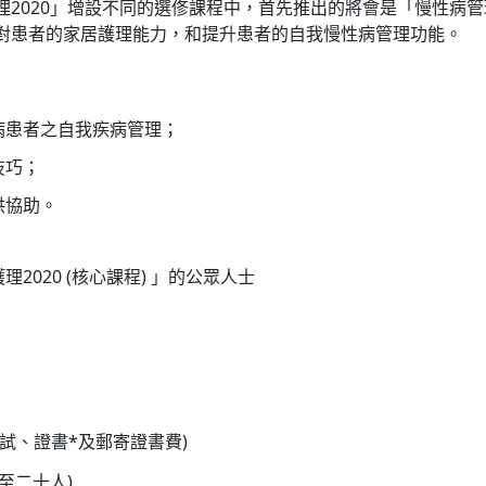
理2020」增設不同的選俢課程中，首先推出的將會是「慢性病
對患者的家居護理能力，和提升患者的自我慢性病管理功能。
病患者之自我疾病管理；
技巧；
供協助。
020 (核心課程) 」的公眾人士
試、證書*及郵寄證書費)
至二十人)