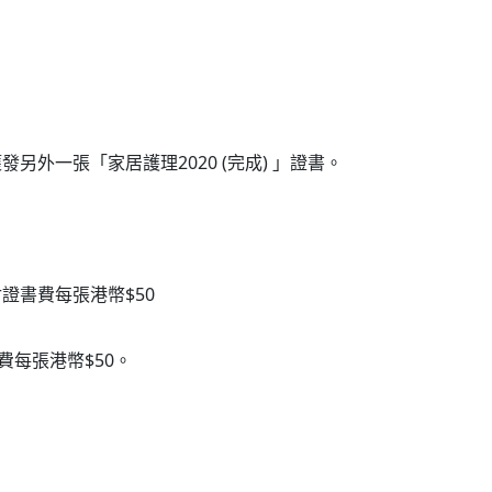
發另外一張「家居護理2020 (完成) 」證書。
證書費每張港幣$50
每張港幣$50。