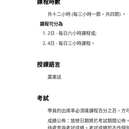
課程時數
共十二小時 (每三小時一節，共四節) 。
課程可分為
2日 - 每日六小時課程或;
4日 - 每日三小時課程。
授課語言
廣東話
考試
學員的出席率必須達課程百分之百，方可參
成績公佈：放榜日期將於考試期間公佈。考
待處查詢考試成績。考試成績恕不作個