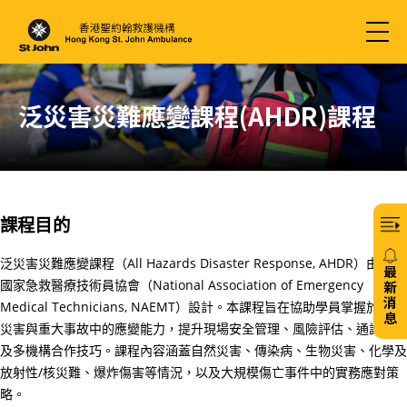
泛災害災難應變課程(AHDR)課程
課程目的
泛災害災難應變課程（All Hazards Disaster Response, AHDR）由美國
最
國家急救醫療技術員協會（National Association of Emergency
新
消
Medical Technicians, NAEMT）設計。本課程旨在協助學員掌握於不同
息
災害與重大事故中的應變能力，提升現場安全管理、風險評估、通訊協調
20/
及多機構合作技巧。課程內容涵蓋自然災害、傳染病、生物災害、化學及
放射性/核災難、爆炸傷害等情況，以及大規模傷亡事件中的實務應對策
免
略。
費6